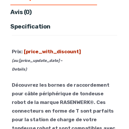
Avis (0)
Specification
Prix:
[price_with_discount]
(au [price_update_date] –
Details
)
Découvrez les bornes de raccordement
pour câble périphérique de tondeuse
robot de la marque RASENWERK®. Ces
connecteurs en forme de T sont parfaits
pour la station de charge de votre
tondeuse robot et sont compatibles avec