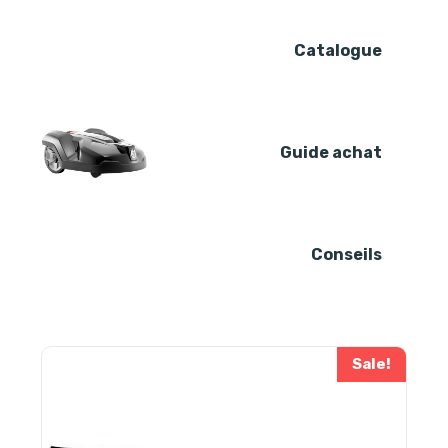
Skip
to
Catalogue
content
Guide achat
Conseils