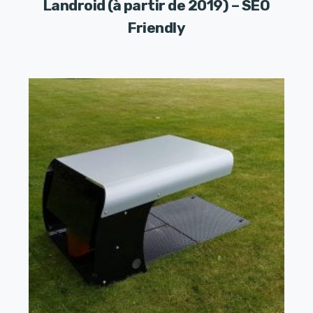
Landroid (à partir de 2019) – SEO
Friendly