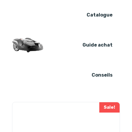
Skip
to
Catalogue
content
Guide achat
Conseils