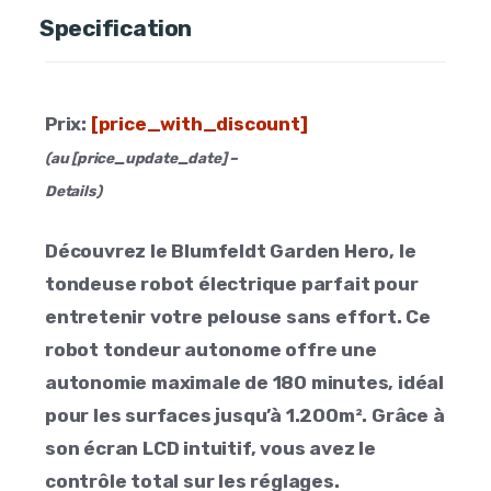
Specification
Prix:
[price_with_discount]
(au [price_update_date] –
Details
)
Découvrez le Blumfeldt Garden Hero, le
tondeuse robot électrique parfait pour
entretenir votre pelouse sans effort. Ce
robot tondeur autonome offre une
autonomie maximale de 180 minutes, idéal
pour les surfaces jusqu’à 1.200m². Grâce à
son écran LCD intuitif, vous avez le
contrôle total sur les réglages.